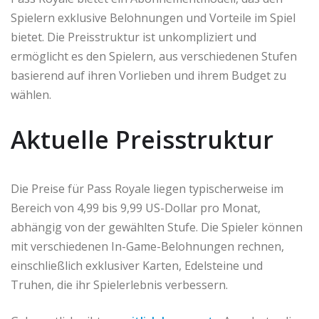
Spielern exklusive Belohnungen und Vorteile im Spiel
bietet. Die Preisstruktur ist unkompliziert und
ermöglicht es den Spielern, aus verschiedenen Stufen
basierend auf ihren Vorlieben und ihrem Budget zu
wählen.
Aktuelle Preisstruktur
Die Preise für Pass Royale liegen typischerweise im
Bereich von 4,99 bis 9,99 US-Dollar pro Monat,
abhängig von der gewählten Stufe. Die Spieler können
mit verschiedenen In-Game-Belohnungen rechnen,
einschließlich exklusiver Karten, Edelsteine und
Truhen, die ihr Spielerlebnis verbessern.