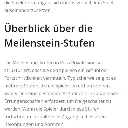
die Spieler ermutigen, sich intensiver mit dem Spiel
auseinanderzusetzen.
Überblick über die
Meilenstein-Stufen
Die Meilenstein-Stufen in Pass Royale sind so
strukturiert, dass sie den Spielern ein Gefühl der
Fortschrittlichkeit vermitteln. Typischerweise gibt es
mehrere Stufen, die die Spieler erreichen können,
wobei jede eine bestimmte Anzahl von Trophäen oder
Errungenschaften erfordert, um freigeschaltet zu
werden. Wenn die Spieler durch diese Stufen
fortschreiten, erhalten sie Zugang zu besseren
Belohnungen und Anreizen.