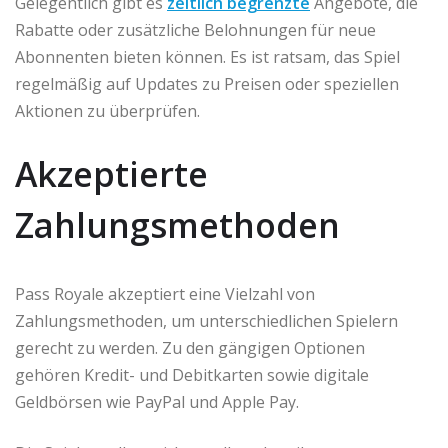
Gelegentlich gibt es
zeitlich begrenzte
Angebote, die
Rabatte oder zusätzliche Belohnungen für neue
Abonnenten bieten können. Es ist ratsam, das Spiel
regelmäßig auf Updates zu Preisen oder speziellen
Aktionen zu überprüfen.
Akzeptierte
Zahlungsmethoden
Pass Royale akzeptiert eine Vielzahl von
Zahlungsmethoden, um unterschiedlichen Spielern
gerecht zu werden. Zu den gängigen Optionen
gehören Kredit- und Debitkarten sowie digitale
Geldbörsen wie PayPal und Apple Pay.