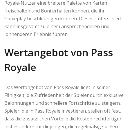
Royale-Nutzer eine breitere Palette von Karten
freischalten und Boni erhalten können, die ihr
Gameplay beschleunigen können. Dieser Unterschied
kann insgesamt zu einem ansprechenderen und
lohnenderen Erlebnis führen.
Wertangebot von Pass
Royale
Das Wertangebot von Pass Royale liegt in seiner
Fähigkeit, die Zufriedenheit der Spieler durch exklusive
Belohnungen und schnellere Fortschritte zu steigern.
Spieler, die in Pass Royale investieren, stellen oft fest,
dass die zusätzlichen Vorteile die Kosten rechtfertigen,
insbesondere für diejenigen, die regelmäßig spielen.