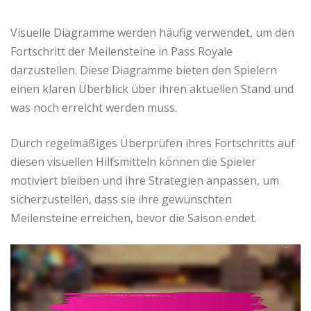
Visuelle Diagramme werden häufig verwendet, um den
Fortschritt der Meilensteine in Pass Royale
darzustellen. Diese Diagramme bieten den Spielern
einen klaren Überblick über ihren aktuellen Stand und
was noch erreicht werden muss.
Durch regelmäßiges Überprüfen ihres Fortschritts auf
diesen visuellen Hilfsmitteln können die Spieler
motiviert bleiben und ihre Strategien anpassen, um
sicherzustellen, dass sie ihre gewünschten
Meilensteine erreichen, bevor die Saison endet.