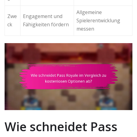
Allgemeine
Zwe
Engagement und
Spielerentwicklung
ck
Fähigkeiten fördern
messen
Wie schneidet Pass