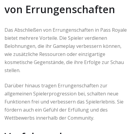
von Errungenschaften
Das Abschließen von Errungenschaften in Pass Royale
bietet mehrere Vorteile. Die Spieler verdienen
Belohnungen, die ihr Gameplay verbessern können,
wie zusätzliche Ressourcen oder einzigartige
kosmetische Gegenstände, die ihre Erfolge zur Schau
stellen.
Darüber hinaus tragen Errungenschaften zur
allgemeinen Spielerprogression bei, schalten neue
Funktionen frei und verbessern das Spielerlebnis. Sie
fördern auch ein Gefühl der Erfüllung und des
Wettbewerbs innerhalb der Community.