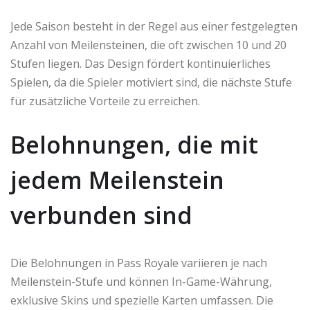
Jede Saison besteht in der Regel aus einer festgelegten
Anzahl von Meilensteinen, die oft zwischen 10 und 20
Stufen liegen. Das Design fördert kontinuierliches
Spielen, da die Spieler motiviert sind, die nächste Stufe
für zusätzliche Vorteile zu erreichen.
Belohnungen, die mit
jedem Meilenstein
verbunden sind
Die Belohnungen in Pass Royale variieren je nach
Meilenstein-Stufe und können In-Game-Währung,
exklusive Skins und spezielle Karten umfassen. Die