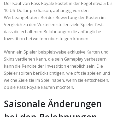
Der Kauf von Pass Royale kostet in der Regel etwa 5 bis
10 US-Dollar pro Saison, abhängig von den
Werbeangeboten. Bei der Bewertung der Kosten im
Vergleich zu den Vorteilen stellen viele Spieler fest,
dass die erhaltenen Belohnungen die anfängliche
Investition bei weitem übersteigen können.
Wenn ein Spieler beispielsweise exklusive Karten und
Skins verdienen kann, die sein Gameplay verbessern,
kann die Rendite der Investition erheblich sein. Die
Spieler sollten berücksichtigen, wie oft sie spielen und
welche Ziele sie im Spiel haben, wenn sie entscheiden,
ob sie Pass Royale kaufen möchten.
Saisonale Änderungen