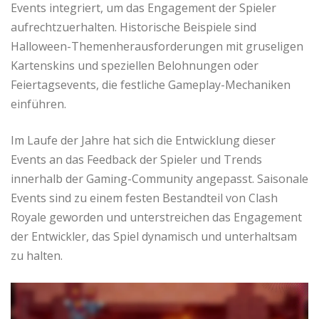
Events integriert, um das Engagement der Spieler
aufrechtzuerhalten. Historische Beispiele sind
Halloween-Themenherausforderungen mit gruseligen
Kartenskins und speziellen Belohnungen oder
Feiertagsevents, die festliche Gameplay-Mechaniken
einführen.
Im Laufe der Jahre hat sich die Entwicklung dieser
Events an das Feedback der Spieler und Trends
innerhalb der Gaming-Community angepasst. Saisonale
Events sind zu einem festen Bestandteil von Clash
Royale geworden und unterstreichen das Engagement
der Entwickler, das Spiel dynamisch und unterhaltsam
zu halten.