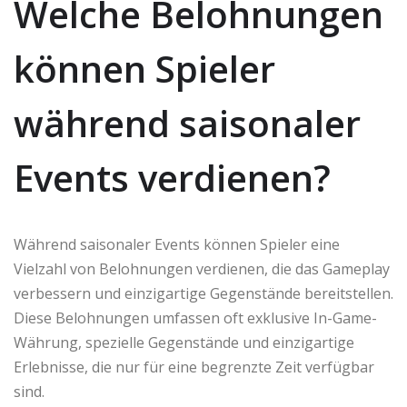
Welche Belohnungen
können Spieler
während saisonaler
Events verdienen?
Während saisonaler Events können Spieler eine
Vielzahl von Belohnungen verdienen, die das Gameplay
verbessern und einzigartige Gegenstände bereitstellen.
Diese Belohnungen umfassen oft exklusive In-Game-
Währung, spezielle Gegenstände und einzigartige
Erlebnisse, die nur für eine begrenzte Zeit verfügbar
sind.