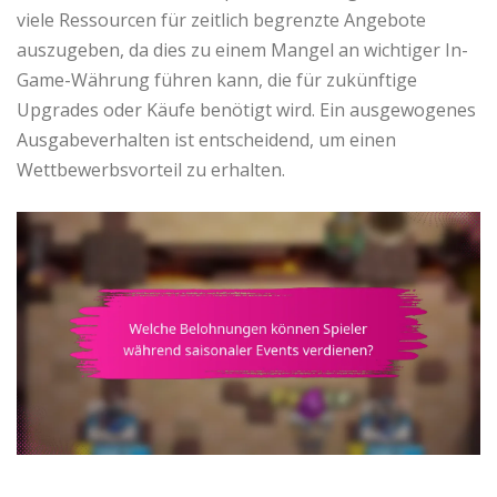
viele Ressourcen für zeitlich begrenzte Angebote
auszugeben, da dies zu einem Mangel an wichtiger In-
Game-Währung führen kann, die für zukünftige
Upgrades oder Käufe benötigt wird. Ein ausgewogenes
Ausgabeverhalten ist entscheidend, um einen
Wettbewerbsvorteil zu erhalten.