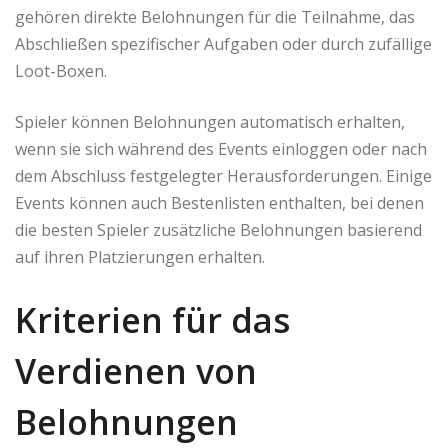
gehören direkte Belohnungen für die Teilnahme, das
Abschließen spezifischer Aufgaben oder durch zufällige
Loot-Boxen.
Spieler können Belohnungen automatisch erhalten,
wenn sie sich während des Events einloggen oder nach
dem Abschluss festgelegter Herausforderungen. Einige
Events können auch Bestenlisten enthalten, bei denen
die besten Spieler zusätzliche Belohnungen basierend
auf ihren Platzierungen erhalten.
Kriterien für das
Verdienen von
Belohnungen