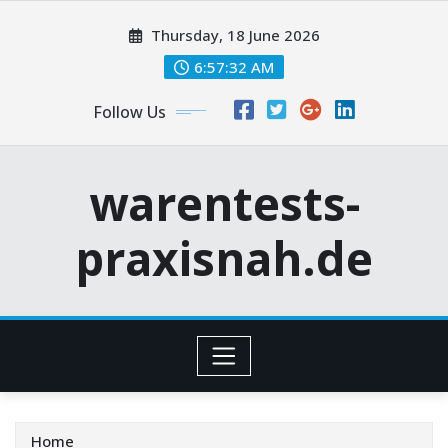
Skip
Thursday, 18 June 2026
to
content
6:57:33 AM
Follow Us
warentests-
praxisnah.de
Home