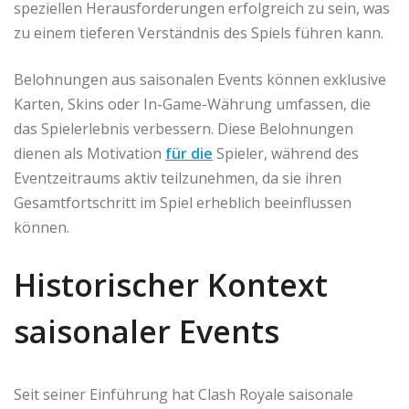
speziellen Herausforderungen erfolgreich zu sein, was
zu einem tieferen Verständnis des Spiels führen kann.
Belohnungen aus saisonalen Events können exklusive
Karten, Skins oder In-Game-Währung umfassen, die
das Spielerlebnis verbessern. Diese Belohnungen
dienen als Motivation
für die
Spieler, während des
Eventzeitraums aktiv teilzunehmen, da sie ihren
Gesamtfortschritt im Spiel erheblich beeinflussen
können.
Historischer Kontext
saisonaler Events
Seit seiner Einführung hat Clash Royale saisonale