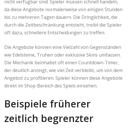
nicht verfügbar sind. Spieler müssen schnell handeln,
da diese Angebote normalerweise von einigen Stunden
bis zu mehreren Tagen dauern. Die Dringlichkeit, die
durch die Zeitbeschränkung entsteht, treibt die Spieler
oft dazu, schnellere Entscheidungen zu treffen.
Die Angebote können eine Vielzahl von Gegenständen
wie Edelsteine, Truhen oder exklusive Skins umfassen.
Die Mechanik beinhaltet oft einen Countdown-Timer,
der deutlich anzeigt, wie viel Zeit verbleibt, um von dem
Angebot zu profitieren. Spieler können diese Angebote
direkt im Shop-Bereich des Spiels einsehen.
Beispiele früherer
zeitlich begrenzter