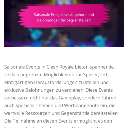
Saisonale Events in Clash Royale bieten spannende,
zeitlich begrenzte Möglichkeiten für Spieler, sich
einzigartigen Herausforderungen zu stellen und
exklusive Belohnungen zu verdienen. Diese Events
verbessern nicht nur das Gameplay, sondern führen
auch spezielle Themen und Werbeangebote ein, die
wertvolle Ressourcen und Gegenstände bereitstellen.
Die Teilnahme an diesen Events ermöglicht es den