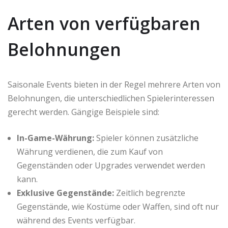
Arten von verfügbaren
Belohnungen
Saisonale Events bieten in der Regel mehrere Arten von
Belohnungen, die unterschiedlichen Spielerinteressen
gerecht werden. Gängige Beispiele sind:
In-Game-Währung:
Spieler können zusätzliche
Währung verdienen, die zum Kauf von
Gegenständen oder Upgrades verwendet werden
kann.
Exklusive Gegenstände:
Zeitlich begrenzte
Gegenstände, wie Kostüme oder Waffen, sind oft nur
während des Events verfügbar.