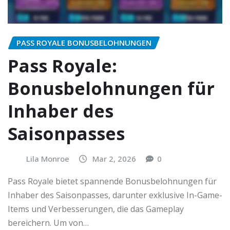
PASS ROYALE BONUSBELOHNUNGEN
Pass Royale:
Bonusbelohnungen für
Inhaber des
Saisonpasses
Lila Monroe
Mar 2, 2026
0
Pass Royale bietet spannende Bonusbelohnungen für
Inhaber des Saisonpasses, darunter exklusive In-Game-
Items und Verbesserungen, die das Gameplay
bereichern. Um von…