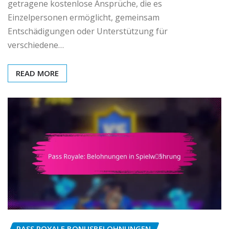
getragene kostenlose Ansprüche, die es
Einzelpersonen ermöglicht, gemeinsam
Entschädigungen oder Unterstützung für
verschiedene…
READ MORE
PASS ROYALE BONUSBELOHNUNGEN