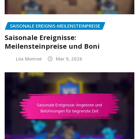
SAISONALE EREIGNIS-MEILENSTEINPREISE
Saisonale Ereignisse:
Meilensteinpreise und Boni
Lila Monroe
Mar 9, 2026