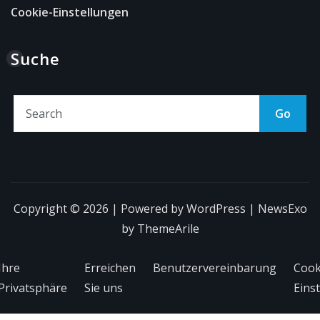
Cookie-Einstellungen
Suche
Go
Copyright © 2026 | Powered by
WordPress
|
NewsExo
by
ThemeArile
Ihre
Erreichen
Benutzervereinbarung
Cook
Privatsphäre
Sie uns
Eins