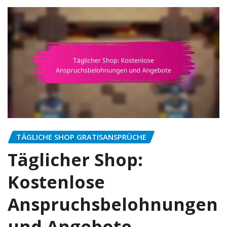
TÄGLICHE SHOP GRATISANSPRÜCHE
Täglicher Shop:
Kostenlose
Anspruchsbelohnungen
und Angebote