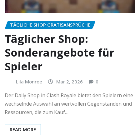
TÄGLICHE SHOP GRATISANSPRÜCHE
Täglicher Shop:
Sonderangebote für
Spieler
Lila Monroe
Mar 2, 2026
0
Der Daily Shop in Clash Royale bietet den Spielern eine
wechselnde Auswahl an wertvollen Gegenständen und
Ressourcen, die zum Kauf…
READ MORE